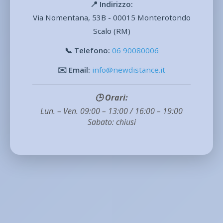
📍 Indirizzo:
Via Nomentana, 53B - 00015 Monterotondo
Scalo (RM)
📞 Telefono:
06 90080006
✉️ Email:
info@newdistance.it
🕒 Orari:
Lun. – Ven. 09:00 – 13:00 / 16:00 – 19:00
Sabato: chiusi